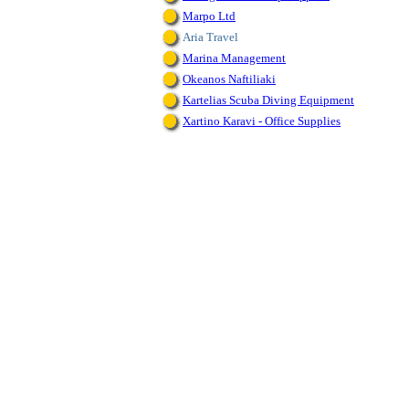
Marpo Ltd
Aria Travel
Marina Management
Okeanos Naftiliaki
Kartelias Scuba Diving Equipment
Xartino Karavi - Office Supplies