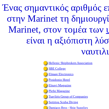
Ένας σημαντικός αριθμός επ
στην Marinet τη δημιουργί
Marinet, στον τομέα των
είναι η αξιόπιστη λύσ
ναυτιλ
Hellenic Shipbrokers Association
SBE College
Elmare Electronics
Posidonio Hotel
Elnavi Magazine
Plefsi Magazine
Tsavliris Group of Companies
Sotiriou Scuba Diving
Damigos Bros - Ship Supplies