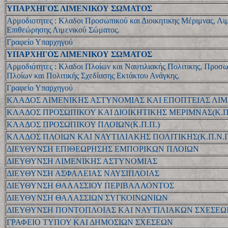
ΥΠΑΡΧΗΓΟΣ ΛΙΜΕΝΙΚΟΥ ΣΩΜΑΤΟΣ
Αρμοδιοτητες : Κλαδοι Προσωπικού και Διοικητικης Μέριμνας, Λιμ
Επιθεώρησης Λιμενικού Σώματος.
Γραφείο Υπαρχηγού
ΥΠΑΡΧΗΓΟΣ ΛΙΜΕΝΙΚΟΥ ΣΩΜΑΤΟΣ
Αρμοδιότητες : Κλαδοι Πλοίων και Ναυτιλιακής Πολιτικης, Προσ
Πλοίων και Πολιτικής Σχεδίασης Εκτάκτου Ανάγκης.
Γραφείο Υπαρχηγού
ΚΛΑΔΟΣ ΛΙΜΕΝΙΚΗΣ ΑΣΤΥΝΟΜΙΑΣ ΚΑΙ ΕΠΟΠΤΕΙΑΣ ΛΙΜΕ
ΚΛΑΔΟΣ ΠΡΟΣΩΠΙΚΟΥ ΚΑΙ ΔΙΟΙΚΗΤΙΚΗΣ ΜΕΡΙΜΝΑΣ(Κ.Π.
ΚΛΑΔΟΣ ΠΡΟΣΩΠΙΚΟΥ ΠΛΟΙΩΝ(Κ.Π.Π.)
ΚΛΑΔΟΣ ΠΛΟΙΩΝ ΚΑΙ ΝΑΥΤΙΛΙΑΚΗΣ ΠΟΛΙΤΙΚΗΣ(Κ.Π.Ν.Π
ΔΙΕΥΘΥΝΣΗ ΕΠΙΘΕΩΡΗΣΗΣ ΕΜΠΟΡΙΚΩΝ ΠΛΟΙΩΝ
ΔΙΕΥΘΥΝΣΗ ΛΙΜΕΝΙΚΗΣ ΑΣΤΥΝΟΜΙΑΣ
ΔΙΕΥΘΥΝΣΗ ΑΣΦΑΛΕΙΑΣ ΝΑΥΣΙΠΛΟΙΑΣ
ΔΙΕΥΘΥΝΣΗ ΘΑΛΑΣΣΙΟΥ ΠΕΡΙΒΑΛΛΟΝΤΟΣ
ΔΙΕΥΘΥΝΣΗ ΘΑΛΑΣΣΙΩΝ ΣΥΓΚΟΙΝΩΝΙΩΝ
ΔΙΕΥΘΥΝΣΗ ΠΟΝΤΟΠΛΟΙΑΣ ΚΑΙ ΝΑΥΤΙΛΙΑΚΩΝ ΣΧΕΣΕΩ
ΓΡΑΦΕΙΟ ΤΥΠΟΥ ΚΑΙ ΔΗΜΟΣΙΩΝ ΣΧΕΣΕΩΝ