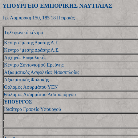
ΥΠΟΥΡΓΕΙΟ ΕΜΠΟΡΙΚΗΣ ΝΑΥΤΙΛΙΑΣ
Γρ. Λαμπρακη 150, 185 18 Πειραιάς
Τηλεφωνικό κέντρο
Κεντρο ’μεσης Δρασης Λ.Σ.
Κέντρο ’μεσης Δράσης Λ.Σ.
Αρχηγός Επιφυλακής
Κέντρο Συντονισμού Ερεύνης
Αξιωματικός Ασφαλείας Ναυσιπλοίας
Αξιωματικός Φυλακής
Θάλαμος Ασυρμάτου ΥΕΝ
Θάλαμος Ασυρμάτου Ασπροπύργου
ΥΠΟΥΡΓΟΣ
Iδιαίτερο Γραφείο Υπουργού